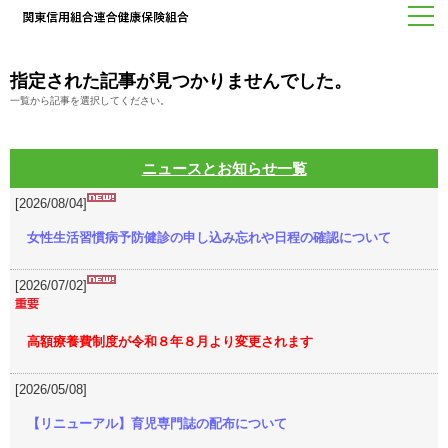
指定された記事が見つかりませんでした。
一覧から記事を選択してください。
ニュースとお知らせ一覧
[2026/08/04]
女性生活習慣病予防健診の申し込み忘れや日程の確認について
[2026/07/02]
高額療養費制度が令和８年８月より変更されます
[2026/05/08]
【リニューアル】育児専門誌の配布について