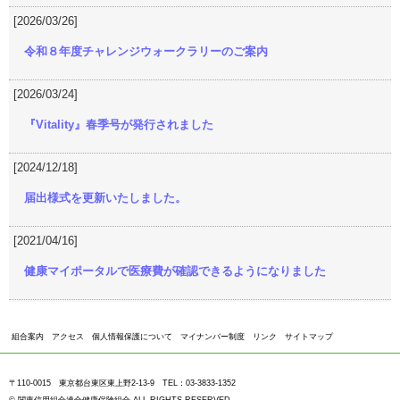
[2026/03/26]
令和８年度チャレンジウォークラリーのご案内
[2026/03/24]
『Vitality』春季号が発行されました
[2024/12/18]
届出様式を更新いたしました。
[2021/04/16]
健康マイポータルで医療費が確認できるようになりました
組合案内
アクセス
個人情報保護について
マイナンバー制度
リンク
サイトマップ
〒110-0015 東京都台東区東上野2-13-9 TEL：03-3833-1352